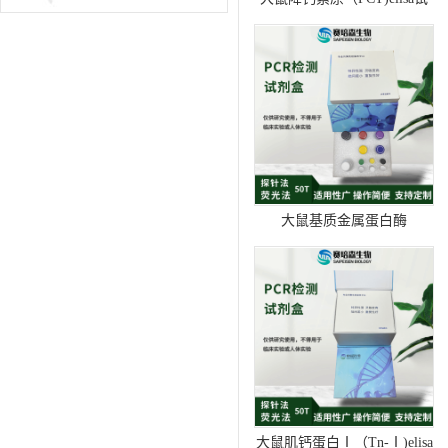
剂盒
大鼠基质金属蛋白酶
4（MMP-4)elisa试剂盒
大鼠肌钙蛋白Ⅰ（Tn-Ⅰ)elisa