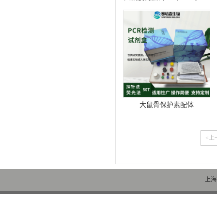
试剂盒
大鼠骨保护素配体
（OPGL)elisa试剂盒
<上
上海