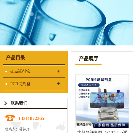
产品目录
产品展厅
+
elisa试剂盒
+
PCR试剂盒
联系我们
13311872365
联系人：龚经理
大鼠降钙素原（PCT)elisa试