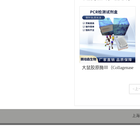
（sFAS)elisa试剂盒
大鼠胶原酶Ⅲ（Collagenase
Ⅲ)elisa试剂盒
<上
上海