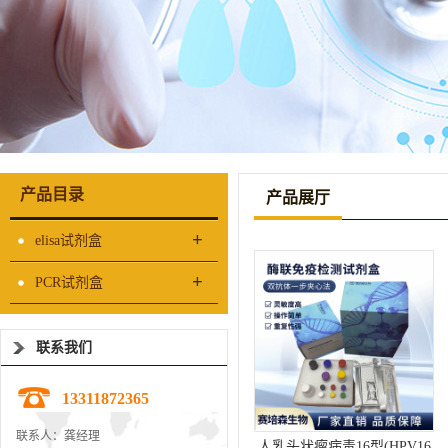
产品目录
产品展厅
+
elisa试剂盒
+
PCR试剂盒
联系我们
13311872365
联系人：龚经理
人乳头状瘤病毒16型(HPV16