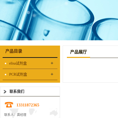
产品目录
产品展厅
+
elisa试剂盒
+
PCR试剂盒
联系我们
13311872365
联系人：龚经理