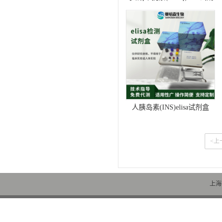
盒
人胰岛素(INS)elisa试剂盒
<上
上海