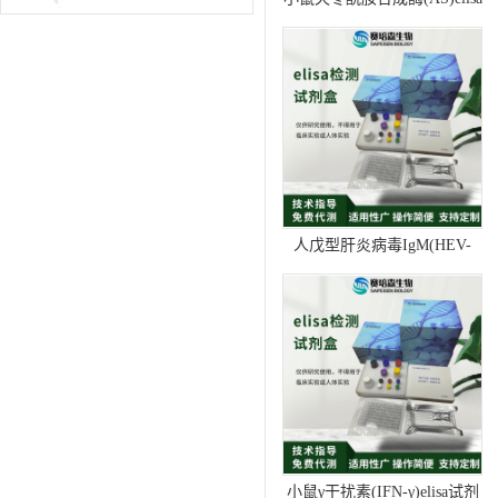
试剂盒
人戊型肝炎病毒IgM(HEV-
IgM)elisa试剂盒
小鼠γ干扰素(IFN-γ)elisa试剂