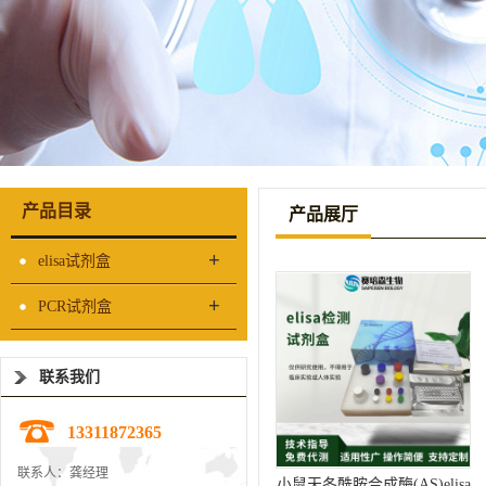
产品目录
产品展厅
+
elisa试剂盒
+
PCR试剂盒
联系我们
13311872365
联系人：龚经理
小鼠天冬酰胺合成酶(AS)elisa