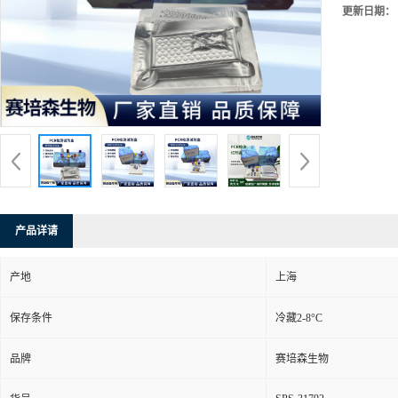
更新日期：
产品详请
产地
上海
保存条件
冷藏2-8°C
品牌
赛培森生物