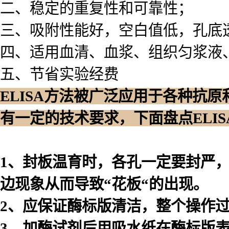
二、稳定的重复性和可靠性；
三、吸附性能好，空白值低，孔底
四、适用血清、血浆、组织匀浆液
五、节省实验经费
ELISA方法被广泛应用于各种抗
有一定的技术要求，下面盘点ELI
1、封板温育时，各孔一定要封严
边现象从而导致“花板“的出现。
2、应保证酶标版清洁，整个操作
3、加酶试剂后用吸水纸在酶标版