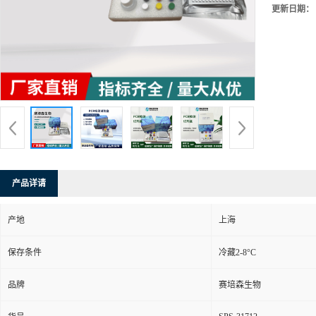
更新日期：
产品详请
产地
上海
保存条件
冷藏2-8°C
品牌
赛培森生物