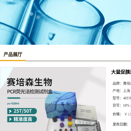
产品展厅
大鼠促胰液素
品牌：
赛培
产地：
上海
型号：
48T/
货号：
SPS-
价格：
￥12
发布日期：