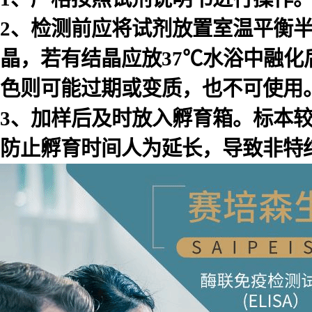
2、检测前应将试剂放置室温平衡
晶，若有结晶应放37℃水浴中融化
色则可能过期或变质，也不可使用
3、加样后及时放入孵育箱。标本
防止孵育时间人为延长，导致非特