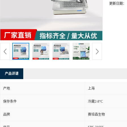
更新日期：
产品详请
产地
上海
保存条件
冷藏2-8°C
品牌
赛培森生物