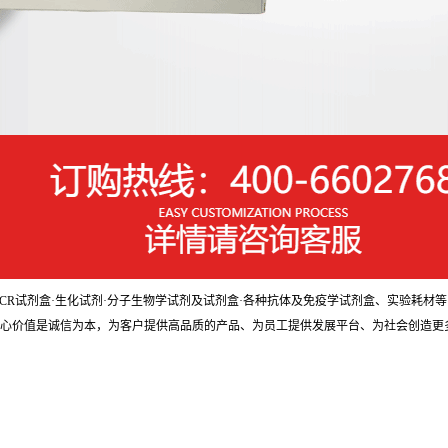
剂盒·PCR试剂盒·生化试剂·分子生物学试剂及试剂盒·各种抗体及免疫学试剂盒、实验
核心价值是诚信为本，为客户提供高品质的产品、为员工提供发展平台、为社会创造更