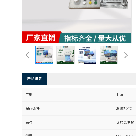
产品详请
产地
上海
保存条件
冷藏2-8°C
品牌
赛培森生物