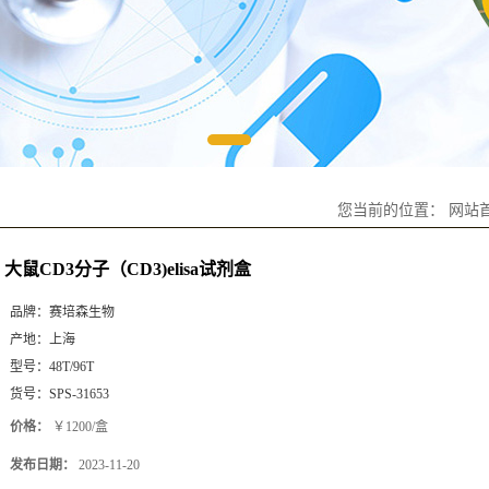
您当前的位置：
网站
大鼠CD3分子（CD3)elisa试剂盒
品牌：
赛培森生物
产地：
上海
型号：
48T/96T
货号：
SPS-31653
价格：
￥1200/盒
发布日期：
2023-11-20