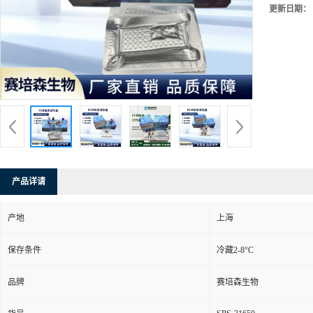
更新日期：
产品详请
产地
上海
保存条件
冷藏2-8°C
品牌
赛培森生物