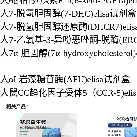
人6酮前列腺素F1a(6-keto-PGF1a)e
人7-脱氢胆固醇(7-DHC)elisa试剂盒
人7-脱氢胆固醇还原酶(DHCR7)eli
人7-乙氧基-3-异吩恶唑酮-脱酶(EROD
人7α-胆固醇(7α-hydroxycholesterol
人αL岩藻糖苷酶(AFU)elisa试剂盒
大鼠CC趋化因子受体5（CCR-5)eli
相关产品：