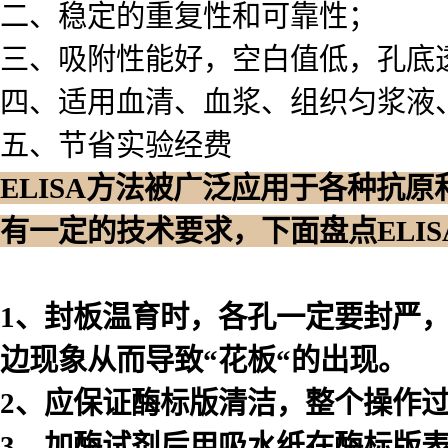
二、稳定的重复性和可靠性；
三、吸附性能好，空白值低，孔底
四、适用血清、血浆、组织匀浆液
五、节省实验经费
ELISA方法被广泛应用于各种抗
有一定的技术要求，下面盘点ELI
1、封板温育时，各孔一定要封严
边现象从而导致“花板“的出现。
2、应保证酶标版清洁，整个操作
3、加酶试剂后用吸水纸在酶标版