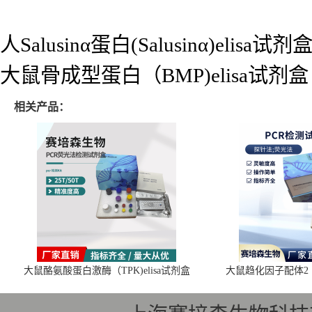
人Salusinα蛋白(Salusinα)elisa试剂
大鼠骨成型蛋白（BMP)elisa试剂盒
相关产品：
大鼠酪氨酸蛋白激酶（TPK)elisa试剂盒
大鼠趋化因子配体2（C