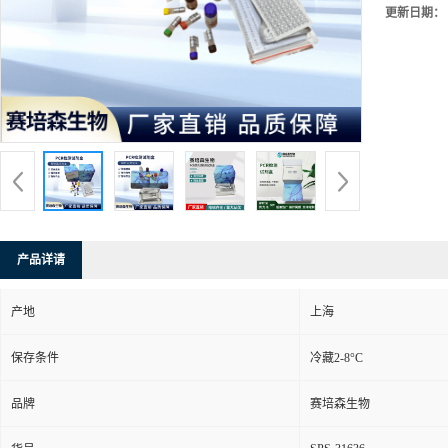
更新日期：
产品详请
产地
上海
保存条件
冷藏2-8°C
品牌
赛培森生物