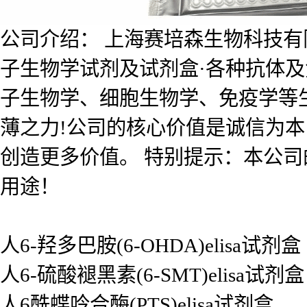
公司介绍： 上海赛培森生物科技有限公
子生物学试剂及试剂盒·各种抗体
子生物学、细胞生物学、免疫学等
薄之力!公司的核心价值是诚信为
创造更多价值。 特别提示：本公
用途！
人6-羟多巴胺(6-OHDA)elisa试剂盒
人6-硫酸褪黑素(6-SMT)elisa试剂盒
人6酰蝶呤合酶(PTS)elisa试剂盒