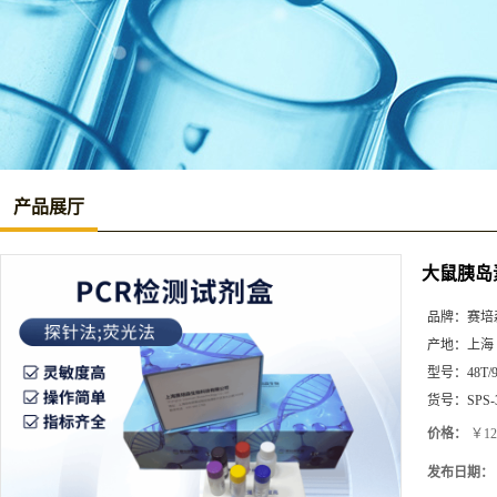
产品展厅
大鼠胰岛素
品牌：
赛培
产地：
上海
型号：
48T/
货号：
SPS-
价格：
￥12
发布日期：