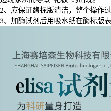
2、应保证酶标版清洁，整个操作
3、加酶试剂后用吸水纸在酶标版