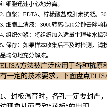
红细胞迅速小心地分离。
2. 血浆：EDTA、柠檬酸盐或肝素抗凝。3
3. 细胞上清液：3000转离心10分钟去除
4. 组织匀浆：将组织加入适量生理盐水捣碎
5. 保存：如果样本收集后不及时检测，请
品均匀地充分解冻。
ELISA方法被广泛应用于各种抗原
有一定的技术要求，下面盘点ELI
1、封板温育时，各孔一定要封严
边现象从而导致“花板“的出现。