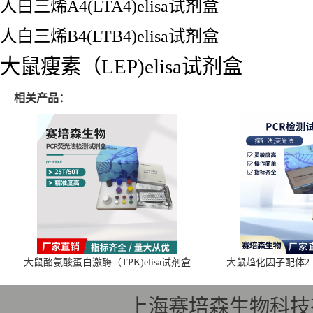
人白三烯A4(LTA4)elisa试剂盒
人白三烯B4(LTB4)elisa试剂盒
大鼠瘦素（LEP)elisa试剂盒
相关产品：
大鼠酪氨酸蛋白激酶（TPK)elisa试剂盒
大鼠趋化因子配体2（C
上海赛培森生物科技