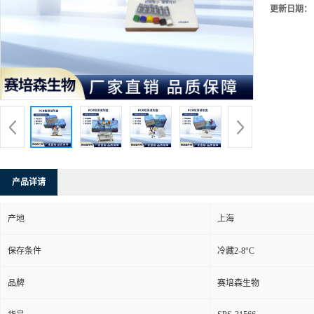
更新日期：
产品详请
产地
上海
保存条件
冷藏2-8°C
品牌
赛培森生物