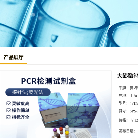
产品展厅
大鼠程序性死
品牌：
赛培
产地：
上海
型号：
48T/
货号：
SPS-
价格：
￥12
发布日期：