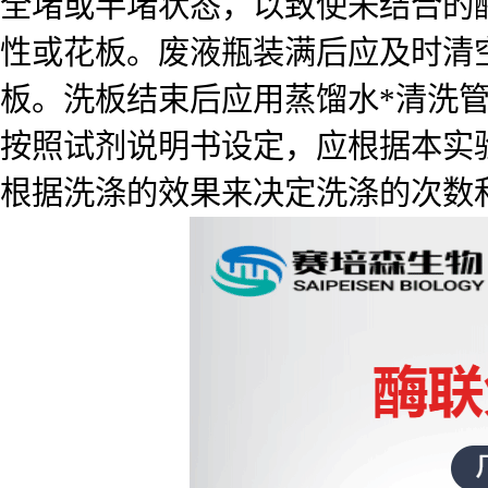
全堵或半堵状态，以致使未结合的
性或花板。废液瓶装满后应及时清
板。洗板结束后应用蒸馏水*清洗
按照试剂说明书设定，应根据本实
根据洗涤的效果来决定洗涤的次数