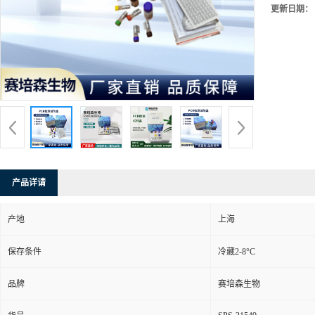
更新日期：
产品详请
产地
上海
保存条件
冷藏2-8°C
品牌
赛培森生物