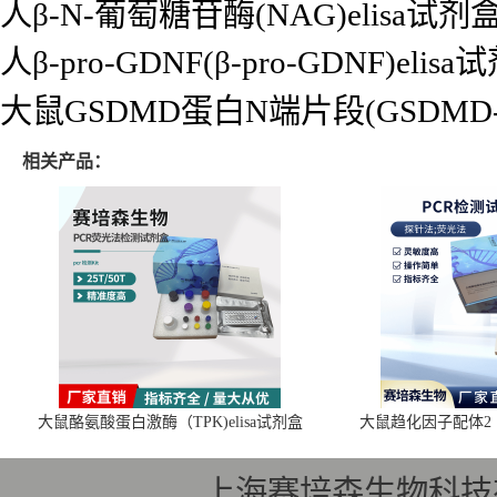
人β-N-葡萄糖苷酶(NAG)elisa试剂
人β-pro-GDNF(β-pro-GDNF)elis
大鼠GSDMD蛋白N端片段(GSDMD-N
相关产品：
大鼠酪氨酸蛋白激酶（TPK)elisa试剂盒
大鼠趋化因子配体2（C
上海赛培森生物科技