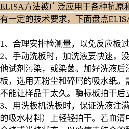
ELISA方法被广泛应用于各种抗原
有一定的技术要求，下面盘点ELI
1、合理安排检测量，以免反应板
2、手动洗板时，加洗液要快速，
他试剂污染，或染菌。加好洗液后浸泡
板，选用无粉尘和碎屑的吸水纸。
不能让样品干太久。酶标板拍干后
3、用洗板机洗板时，保证洗液注
的吸水材料）上轻轻拍干。若血清