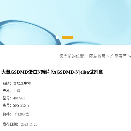
您当前的位置：
网站首页
>
产品展厅
>
大鼠GSDMD蛋白N端片段(GSDMD-N)elisa试剂盒
品牌：
赛培森生物
产地：
上海
型号：
48T/96T
货号：
SPS-31548
价格：
￥1200/盒
发布日期：
2023-11-20