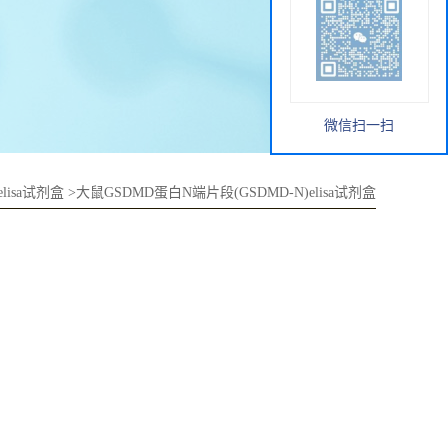
微信扫一扫
elisa试剂盒
>
大鼠GSDMD蛋白N端片段(GSDMD-N)elisa试剂盒