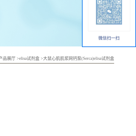
微信扫一扫
产品展厅
>
elisa试剂盒
>
大鼠心肌肌浆网钙泵(Serca)elisa试剂盒