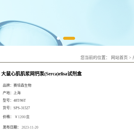
您当前的位置：
网站首页
>
大鼠心肌肌浆网钙泵(Serca)elisa试剂盒
品牌：
赛培森生物
产地：
上海
型号：
48T/96T
货号：
SPS-31527
价格：
￥1200/盒
发布日期：
2023-11-20