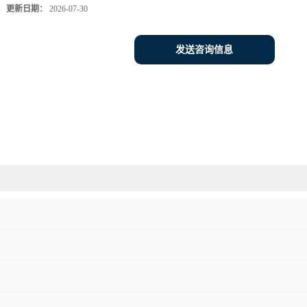
更新日期：
2026-07-30
发送咨询信息