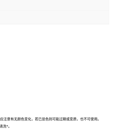
时应注意有无颜色变化，若已显色则可能过期或变质，也不可使用。
清洗*。