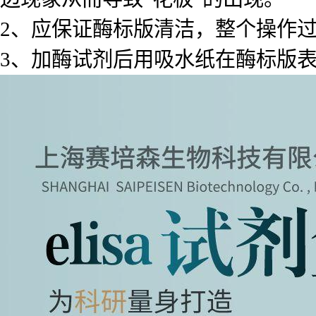
2、应保证酶标版清洁，整个操作
3、加酶试剂后用吸水纸在酶标版