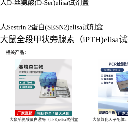
人D-丝氨酸(D-Ser)elisa试剂盒
人Sestrin 2蛋白(SESN2)elisa试剂盒
大鼠全段甲状旁腺素（iPTH)elisa
相关产品：
大鼠酪氨酸蛋白激酶（TPK)elisa试剂盒
大鼠趋化因子配体2（C