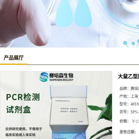
产品展厅
大鼠乙型肝
品牌：
赛培
产地：
上海
型号：
48T/
货号：
SPS-
价格：
￥12
发布日期：