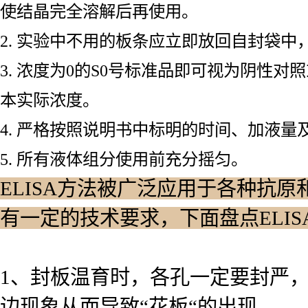
使结晶完全溶解后再使用。
2. 实验中不用的板条应立即放回自封袋
3. 浓度为0的S0号标准品即可视为阴性
本实际浓度。
4. 严格按照说明书中标明的时间、加液量
5. 所有液体组分使用前充分摇匀。
ELISA方法被广泛应用于各种抗原
有一定的技术要求，下面盘点ELI
1、封板温育时，各孔一定要封严
边现象从而导致“花板“的出现。