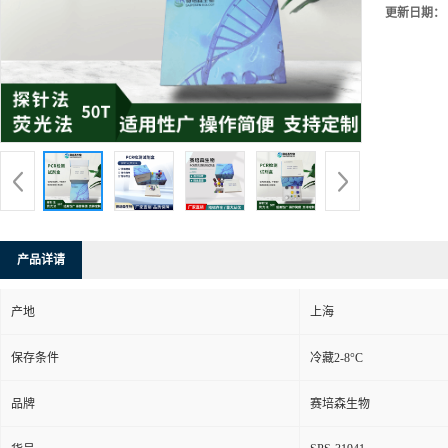
更新日期：
产品详请
产地
上海
保存条件
冷藏2-8°C
品牌
赛培森生物