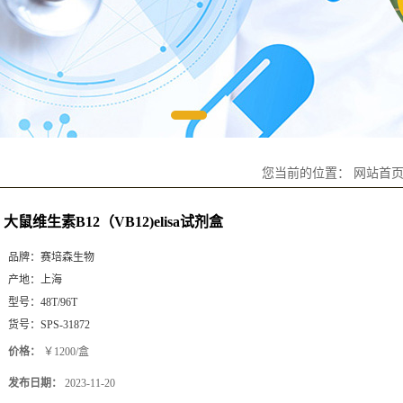
您当前的位置：
网站首
大鼠维生素B12（VB12)elisa试剂盒
品牌：
赛培森生物
产地：
上海
型号：
48T/96T
货号：
SPS-31872
价格：
￥1200/盒
发布日期：
2023-11-20