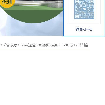
微信扫一扫
页
>
产品展厅
>
elisa试剂盒
>
大鼠维生素B12（VB12)elisa试剂盒