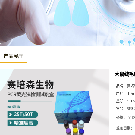
产品展厅
大鼠绒毛膜
品牌：
赛培
产地：
上海
型号：
48T/
货号：
SPS-
价格：
￥12
发布日期：