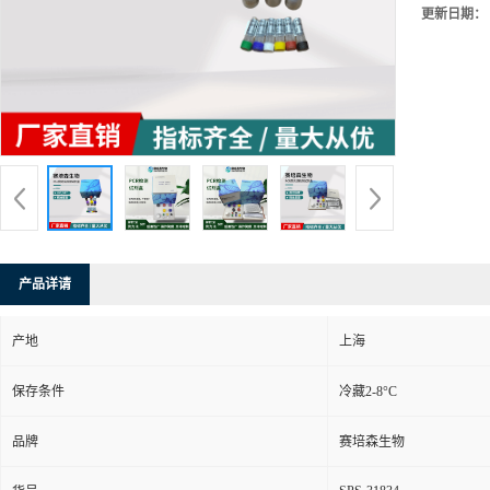
更新日期：
产品详请
产地
上海
保存条件
冷藏2-8°C
品牌
赛培森生物