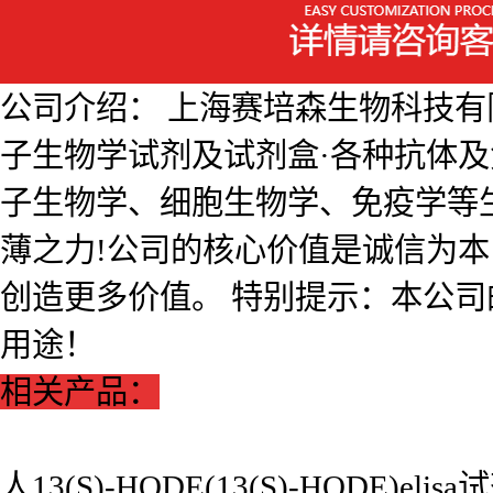
公司介绍： 上海赛培森生物科技有限公
子生物学试剂及试剂盒·各种抗体
子生物学、细胞生物学、免疫学等
薄之力!公司的核心价值是诚信为
创造更多价值。 特别提示：本公
用途！
相关产品：
人13(S)-HODE(13(S)-HODE)elis