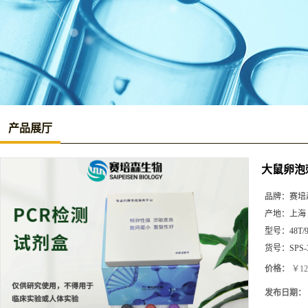
产品展厅
大鼠卵泡刺
品牌：
赛培
产地：
上海
型号：
48T/
货号：
SPS-
价格：
￥12
发布日期：