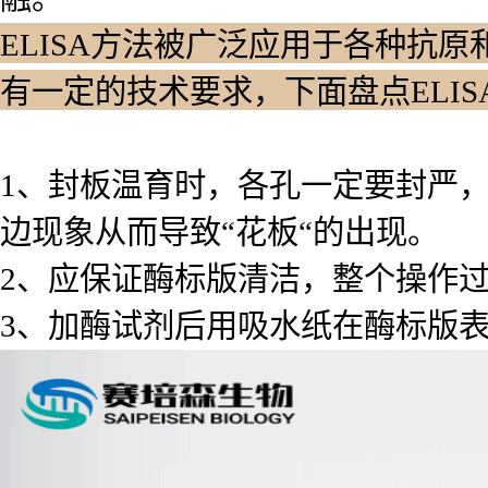
ELISA方法被广泛应用于各种抗原
有一定的技术要求，下面盘点ELI
1、封板温育时，各孔一定要封严
边现象从而导致“花板“的出现。
2、应保证酶标版清洁，整个操作
3、加酶试剂后用吸水纸在酶标版