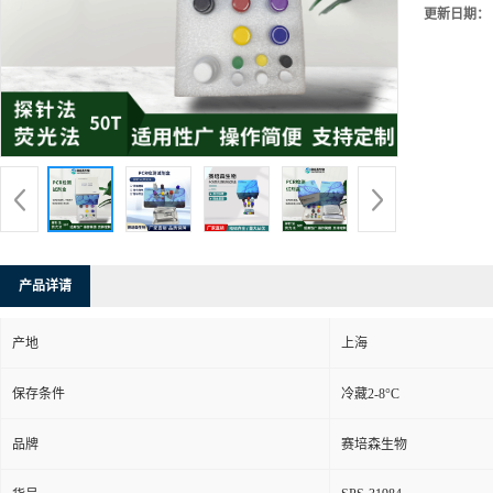
更新日期：
产品详请
产地
上海
保存条件
冷藏2-8°C
品牌
赛培森生物