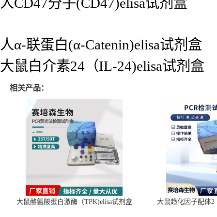
人CD47分子(CD47)elisa试剂盒
人α-联蛋白(α-Catenin)elisa试剂盒
大鼠白介素24（IL-24)elisa试剂盒
相关产品：
大鼠酪氨酸蛋白激酶（TPK)elisa试剂盒
大鼠趋化因子配体2（C