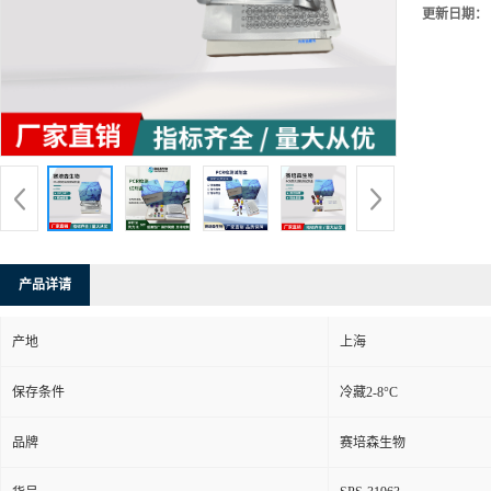
更新日期：
产品详请
产地
上海
保存条件
冷藏2-8°C
品牌
赛培森生物