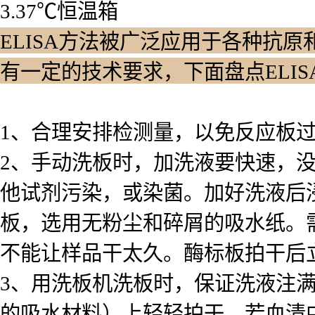
3.37℃恒温箱
ELISA方法被广泛应用于各种抗原
有一定的技术要求，下面盘点ELI
1、合理安排检测量，以免反应板
2、手动洗板时，加洗液要快速，
他试剂污染，或染菌。加好洗液后浸泡
板，选用无粉尘和碎屑的吸水纸。
不能让样品干太久。酶标板拍干后
3、用洗板机洗板时，保证洗液注
的吸水材料）上轻轻拍干。若血清