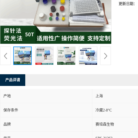
更新日期：
产品详请
产地
上海
保存条件
冷藏2-8°C
品牌
赛培森生物