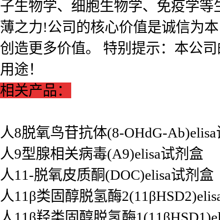
子生物学、细胞生物学、免疫学等
薄之力!公司的核心价值是诚信为
创造更多价值。 特别提示：本公
用途！
相关产品：
人8脱氧鸟苷抗体(8-OHdG-Ab)eli
人9型腺相关病毒(A9)elisa试剂盒
人11-脱氧皮质酮(DOC)elisa试剂盒
人11β类固醇脱氢酶2(11βHSD2)eli
人11β羟类固醇脱氢酶1(11βHSD1)e