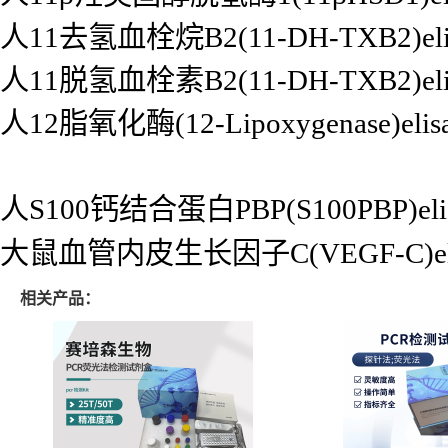
人11去氢血栓烷B2(11-DH-TXB2)e
人11脱氢血栓素B2(11-DH-TXB2)e
人12脂氧化酶(12-Lipoxygenase)el
人S100钙结合蛋白PBP(S100PBP)el
大鼠血管内皮生长因子C(VEGF-C)el
相关产品：