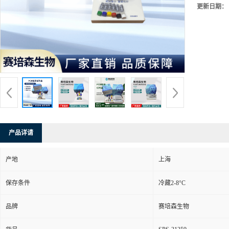
更新日期：
产品详请
产地
上海
保存条件
冷藏2-8°C
品牌
赛培森生物