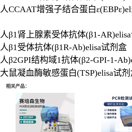
人CCAAT增强子结合蛋白ε(EBPε)el
人β1肾上腺素受体抗体(β1-AR)eli
人β1受体抗体(β1R-Ab)elisa试剂盒
人β2GPI结构域1抗体(β2-GPI-1-Ab)
大鼠凝血酶敏感蛋白(TSP)elisa试
相关产品：