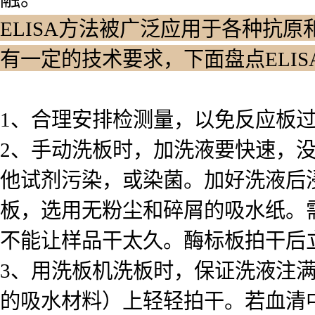
ELISA方法被广泛应用于各种抗原
有一定的技术要求，下面盘点ELI
1、合理安排检测量，以免反应板
2、手动洗板时，加洗液要快速，
他试剂污染，或染菌。加好洗液后浸泡
板，选用无粉尘和碎屑的吸水纸。
不能让样品干太久。酶标板拍干后
3、用洗板机洗板时，保证洗液注
的吸水材料）上轻轻拍干。若血清