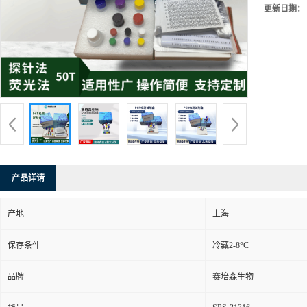
更新日期：
产品详请
产地
上海
保存条件
冷藏2-8°C
品牌
赛培森生物