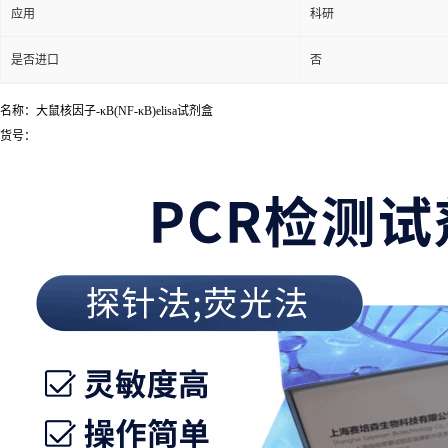
应用
科研
是否进口
否
名称：大鼠核因子-κB(NF-κB)elisa试剂盒
货号：