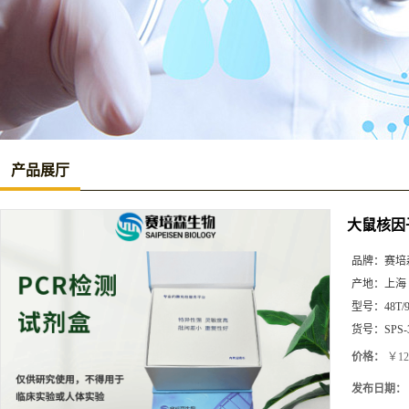
产品展厅
大鼠核因子-
品牌：
赛培
产地：
上海
型号：
48T/
货号：
SPS-
价格：
￥12
发布日期：