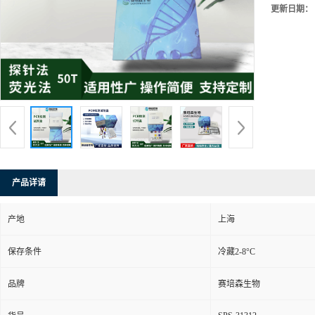
更新日期：
产品详请
产地
上海
保存条件
冷藏2-8°C
品牌
赛培森生物