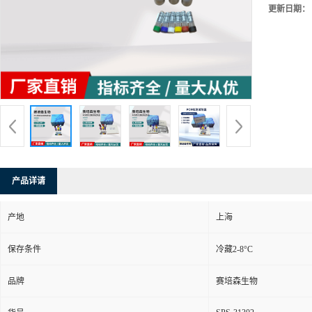
更新日期：
产品详请
产地
上海
保存条件
冷藏2-8°C
品牌
赛培森生物