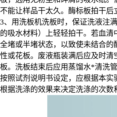
不能让样品干太久。酶标板拍干后
3、用洗板机洗板时，保证洗液注
的吸水材料）上轻轻拍干。若血清
全堵或半堵状态，以致使未结合的
性或花板。废液瓶装满后应及时清
板。洗板结束后应用蒸馏水*清洗
按照试剂说明书设定，应根据本实
根据洗涤的效果来决定洗涤的次数