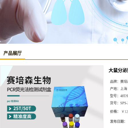
产品展厅
大鼠分泌型
品牌：
赛培
产地：
上海
型号：
48T/
货号：
SPS-
价格：
￥12
发布日期：