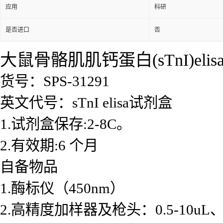
应用
科研
是否进口
否
大鼠骨骼肌肌钙蛋白(sTnI)eli
货号：SPS-31291
英文代号：sTnI elisa试剂盒
1.试剂盒保存:2-8C。
2.有效期:6 个月
自备物品
1.酶标仪（450nm）
2.高精度加样器及枪头：0.5-10uL、2-2