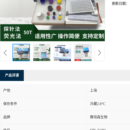
更新日期：
产品详请
产地
上海
保存条件
冷藏2-8°C
品牌
赛培森生物