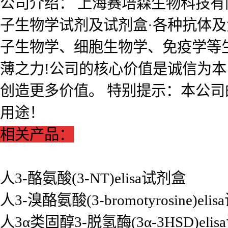
公司介绍： 上海赛培森生物科技有限公
子生物学试剂及试剂盒·各种抗体
子生物学、细胞生物学、免疫学等
薄之力!公司的核心价值是诚信为
创造更多价值。 特别提示：本公
用途！
相关产品：
人3-酪氨酸(3-NT)elisa试剂盒
人3-溴酪氨酸(3-bromotyrosine)eli
人3α类固醇3-脱氢酶(3α-3HSD)eli