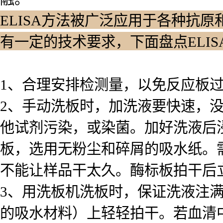
ELISA方法被广泛应用于各种抗原
有一定的技术要求，下面盘点ELI
1、合理安排检测量，以免反应板
2、手动洗板时，加洗液要快速，
他试剂污染，或染菌。加好洗液后浸泡
板，选用无粉尘和碎屑的吸水纸。
不能让样品干太久。酶标板拍干后
3、用洗板机洗板时，保证洗液注
的吸水材料）上轻轻拍干。若血清