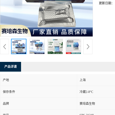
更新日期：
产品详请
产地
上海
保存条件
冷藏2-8°C
品牌
赛培森生物