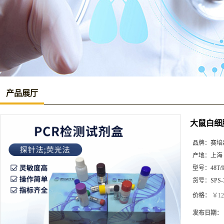
产品展厅
大鼠白细胞介
品牌：
赛培
产地：
上海
型号：
48T/
货号：
SPS-
价格：
￥12
发布日期：