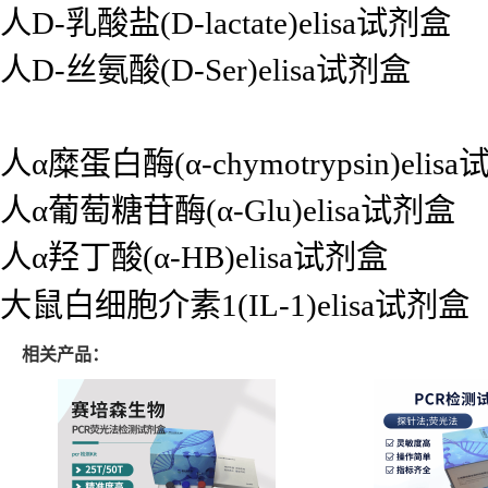
人D-乳酸盐(D-lactate)elisa试剂盒
人D-丝氨酸(D-Ser)elisa试剂盒
人α糜蛋白酶(α-chymotrypsin)elis
人α葡萄糖苷酶(α-Glu)elisa试剂盒
人α羟丁酸(α-HB)elisa试剂盒
大鼠白细胞介素1(IL-1)elisa试剂盒
相关产品：