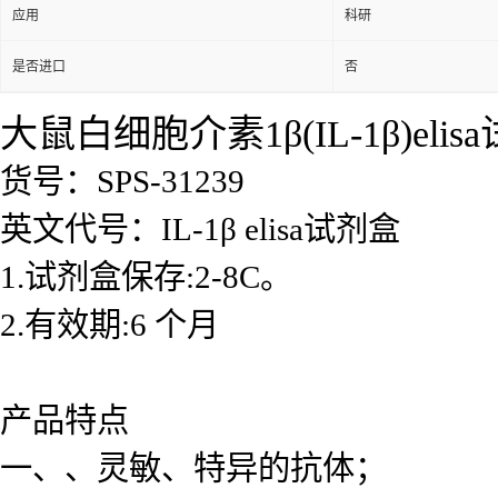
应用
科研
是否进口
否
大鼠白细胞介素1β(IL-1β)elis
货号：SPS-31239
英文代号：IL-1β elisa试剂盒
1.试剂盒保存:2-8C。
2.有效期:6 个月
产品特点
一、、灵敏、特异的抗体；