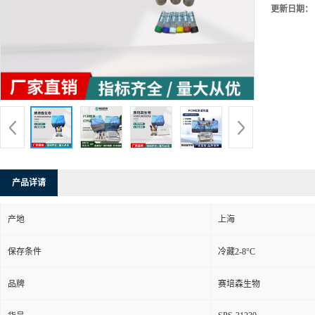
更新日期：
产品详请
产地
上海
保存条件
冷藏2-8°C
品牌
赛培森生物