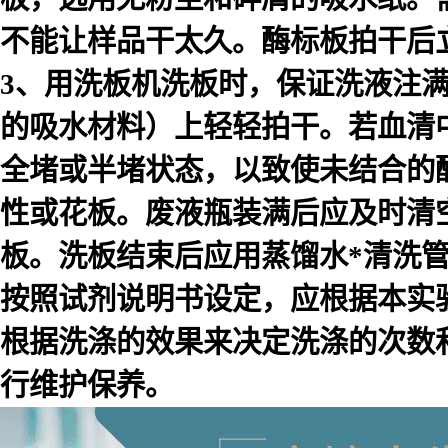
不能让样品干太久。酶标板拍干后
3、用洗板机洗板时，保证洗液注
的吸水材料）上轻轻拍干。若血清
全堵或半堵状态，以致使未结合的
性或花板。废液瓶装满后应及时清
板。洗板结束后应用蒸馏水*清洗
按照试剂说明书设定，应根据本实
根据洗涤的效果来决定洗涤的次数
行维护保养。