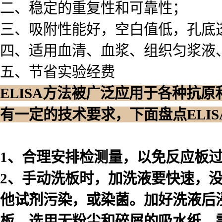
二、稳定的重复性和可靠性；
三、吸附性能好，空白值低，孔底
四、适用血清、血浆、组织匀浆液
五、节省实验经费
ELISA方法被广泛应用于各种抗
有一定的技术要求，下面盘点ELI
1、合理安排检测量，以免反应板
2、手动洗板时，加洗液要快速，
他试剂污染，或染菌。加好洗液后浸泡
板，选用无粉尘和碎屑的吸水纸。