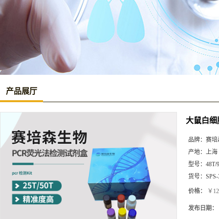
产品展厅
大鼠白细胞介
品牌：
赛培
产地：
上海
型号：
48T/
货号：
SPS-
价格：
￥12
发布日期：