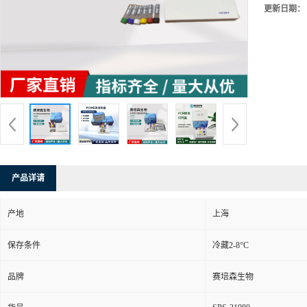
更新日期：
产品详请
产地
上海
保存条件
冷藏2-8°C
品牌
赛培森生物