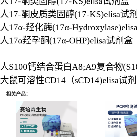
人17-酮类固醇(17-KS)elisa试剂盒
人17-酮皮质类固醇(17-KS)elisa试
人17α-羟化酶(17α-Hydroxylase)el
人17α羟孕酮(17α-OHP)elisa试剂盒
人S100钙结合蛋白A8;A9复合物(S100
大鼠可溶性CD14（sCD14)elisa试
相关产品：