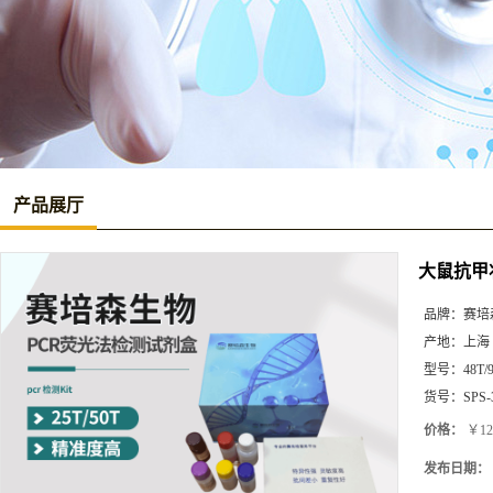
产品展厅
大鼠抗甲状
品牌：
赛培
产地：
上海
型号：
48T/
货号：
SPS-
价格：
￥12
发布日期：