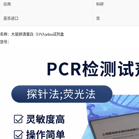
应用
科研
是否进口
否
名称：大鼠卵清蛋白（OVA)elisa试剂盒
货号：