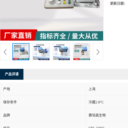
更新日期：
产品详请
产地
上海
保存条件
冷藏2-8°C
品牌
赛培森生物