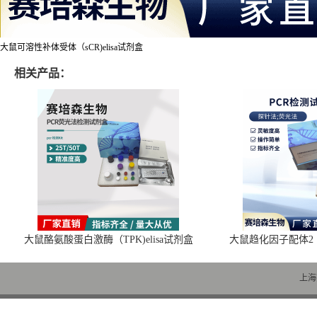
大鼠可溶性补体受体（sCR)elisa试剂盒
相关产品：
大鼠酪氨酸蛋白激酶（TPK)elisa试剂盒
大鼠趋化因子配体2（C
上海