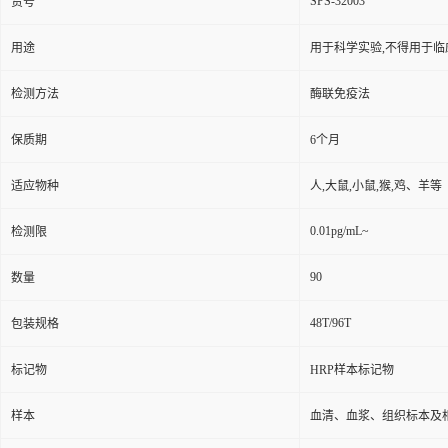
SPS-32003
货号
用途
用于科学实验,不得用于临
检测方法
酶联免疫法
保质期
6个月
适应物种
人,大鼠,小鼠,猴,鸡、羊等
0.01pg/mL~
检测限
90
数量
48T/96T
包装规格
标记物
HRP样本标记物
样本
血清、血浆、组织标本及