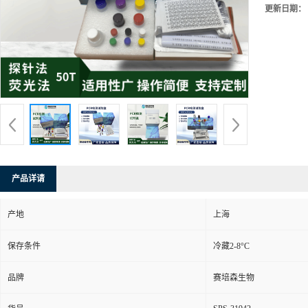
更新日期：
产品详请
产地
上海
保存条件
冷藏2-8°C
品牌
赛培森生物