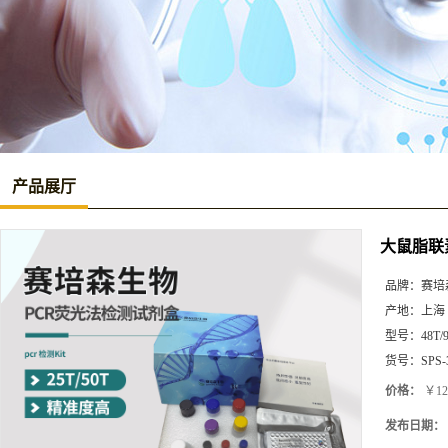
产品展厅
大鼠脂联素
品牌：
赛培
产地：
上海
型号：
48T/
货号：
SPS-
价格：
￥12
发布日期：