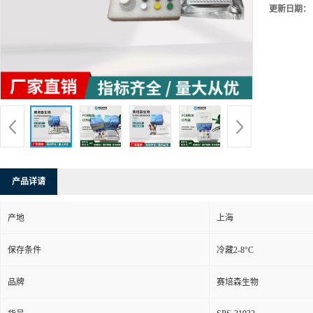
更新日期：
产品详请
产地
上海
保存条件
冷藏2-8°C
品牌
赛培森生物