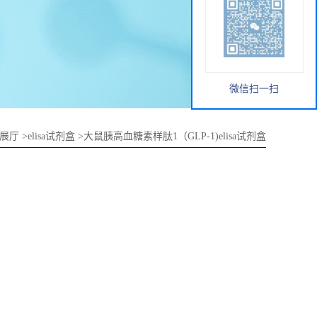
微信扫一扫
展厅
>
elisa试剂盒
>
大鼠胰高血糖素样肽1（GLP-1)elisa试剂盒