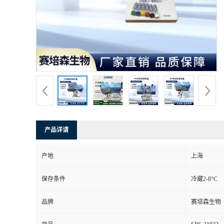
产品详请
产地
上海
保存条件
冷藏2-8°C
品牌
赛培森生物