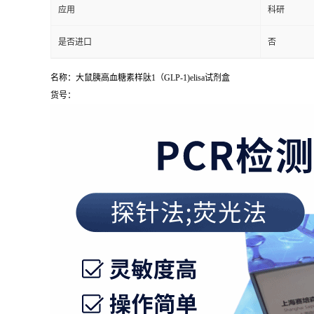
应用
科研
是否进口
否
名称：大鼠胰高血糖素样肽1（GLP-1)elisa试剂盒
货号：