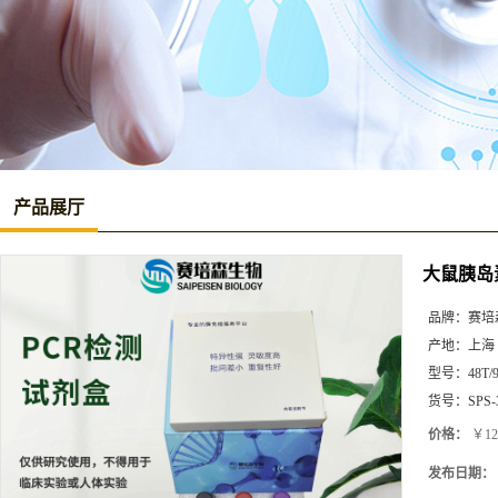
产品展厅
大鼠胰岛素
品牌：
赛培
产地：
上海
型号：
48T/
货号：
SPS-
价格：
￥12
发布日期：