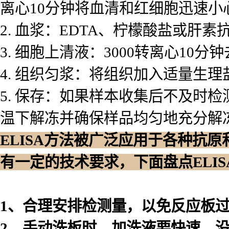
离心10分钟将血清和红细胞迅速小
2. 血浆：EDTA、柠檬酸盐或肝素
3. 细胞上清液：3000转离心10
4. 组织匀浆：将组织加入适量生理
5. 保存：如果样本收集后不及时
温下解冻并确保样品均匀地充分解
ELISA方法被广泛应用于各种抗
有一定的技术要求，下面盘点ELI
1、合理安排检测量，以免反应板
2、手动洗板时，加洗液要快速，