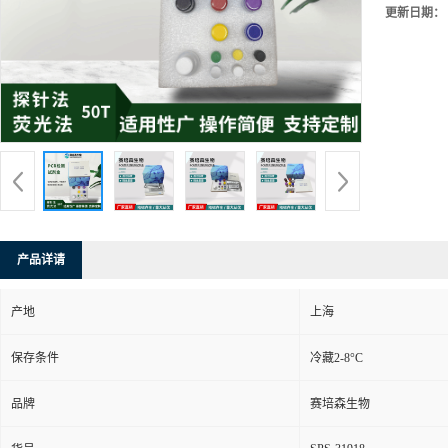
更新日期：
产品详请
产地
上海
保存条件
冷藏2-8°C
品牌
赛培森生物