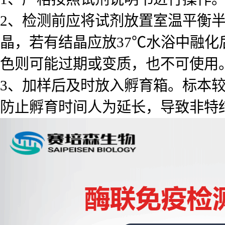
2、检测前应将试剂放置室温平衡
晶，若有结晶应放37℃水浴中融化
色则可能过期或变质，也不可使用
3、加样后及时放入孵育箱。标本
防止孵育时间人为延长，导致非特