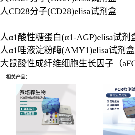
人CD28分子(CD28)elisa试剂盒
人α1酸性糖蛋白(α1-AGP)elisa试剂
人α1唾液淀粉酶(AMY1)elisa试剂盒
大鼠酸性成纤维细胞生长因子（aFGF)
相关产品：