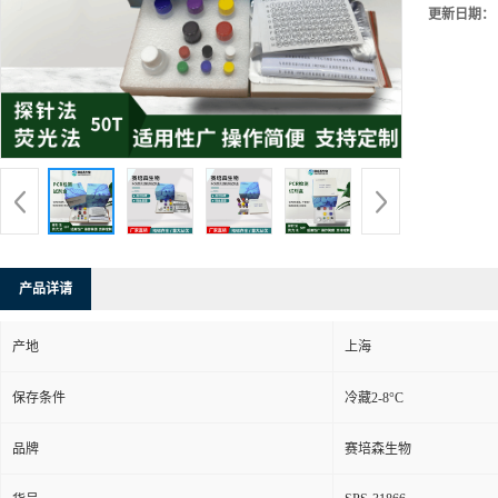
更新日期：
产品详请
产地
上海
保存条件
冷藏2-8°C
品牌
赛培森生物