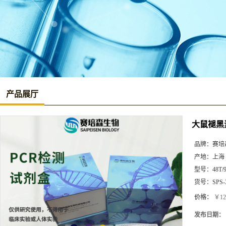
产品展厅
大鼠褪黑素
品牌：
赛培
产地：
上海
型号：
48T/
货号：
SPS-
价格：
￥12
发布日期：