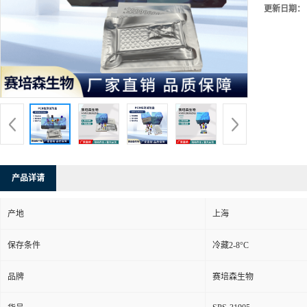
更新日期：
产品详请
产地
上海
保存条件
冷藏2-8°C
品牌
赛培森生物