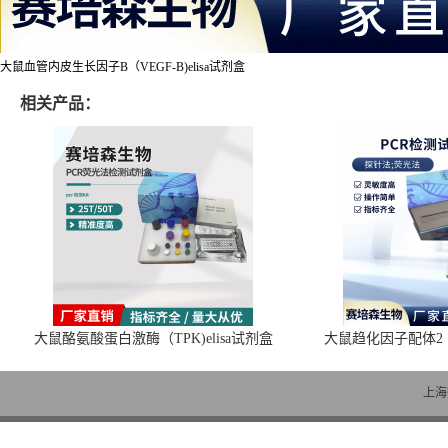
大鼠血管内皮生长因子B（VEGF-B)elisa试剂盒
相关产品：
大鼠酪氨酸蛋白激酶（TPK)elisa试剂盒
大鼠趋化因子配体2（C
上海