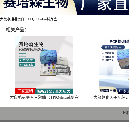
大鼠水通道蛋白1（AQP-1)elisa试剂盒
相关产品：
大鼠酪氨酸蛋白激酶（TPK)elisa试剂盒
大鼠趋化因子配体2（C
上海