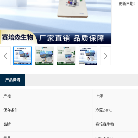
更新日期：
产品详请
产地
上海
保存条件
冷藏2-8°C
品牌
赛培森生物