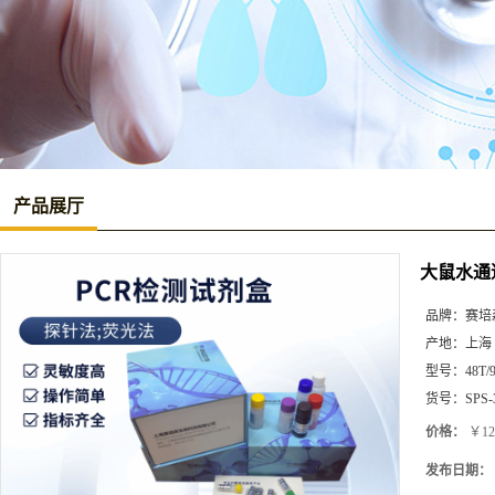
产品展厅
大鼠水通道
品牌：
赛培
产地：
上海
型号：
48T/
货号：
SPS-
价格：
￥12
发布日期：