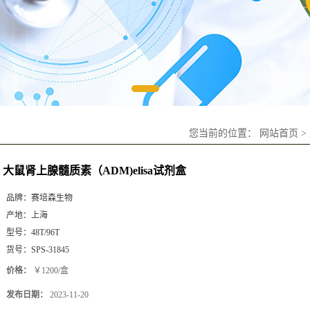
您当前的位置：
网站首页
>
大鼠肾上腺髓质素（ADM)elisa试剂盒
品牌：
赛培森生物
产地：
上海
型号：
48T/96T
货号：
SPS-31845
价格：
￥1200/盒
发布日期：
2023-11-20