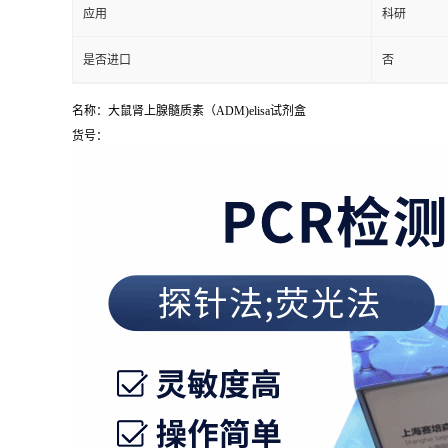
应用
科研
是否进口
否
名称：大鼠肾上腺髓质素（ADM)elisa试剂盒
货号：