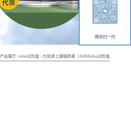
微信扫一扫
产品展厅
>
elisa试剂盒
>
大鼠肾上腺髓质素（ADM)elisa试剂盒