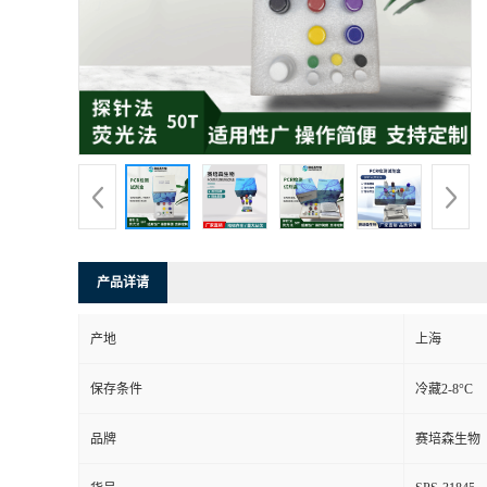
产品详请
产地
上海
保存条件
冷藏2-8°C
品牌
赛培森生物