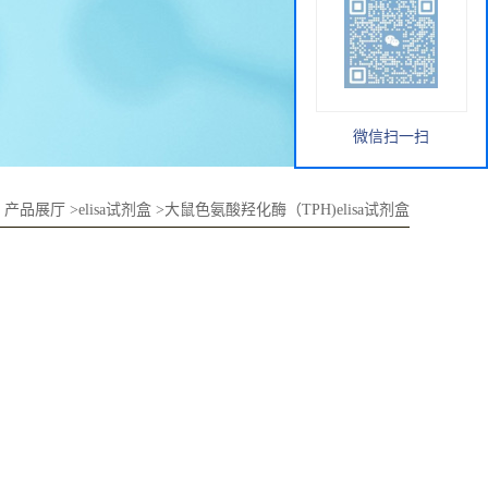
微信扫一扫
>
产品展厅
>
elisa试剂盒
>
大鼠色氨酸羟化酶（TPH)elisa试剂盒