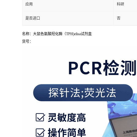
应用
科研
是否进口
否
名称：大鼠色氨酸羟化酶（TPH)elisa试剂盒
货号：