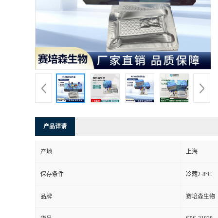
产品详请
产地
上海
保存条件
冷藏2-8°C
品牌
赛培森生物