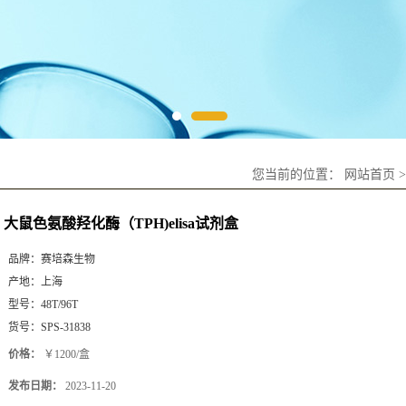
您当前的位置：
网站首页
大鼠色氨酸羟化酶（TPH)elisa试剂盒
品牌：
赛培森生物
产地：
上海
型号：
48T/96T
货号：
SPS-31838
价格：
￥1200/盒
发布日期：
2023-11-20