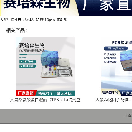
大鼠甲胎蛋白异质体3（AFP-L3)elisa试剂盒
相关产品：
大鼠酪氨酸蛋白激酶（TPK)elisa试剂盒
大鼠趋化因子配体2（C
上海