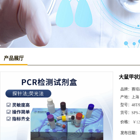
产品展厅
大鼠甲状腺
品牌：
赛培
产地：
上海
型号：
48T/
货号：
SPS-
价格：
￥12
发布日期：