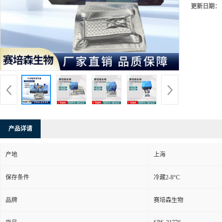
更新日期：
产品详请
产地
上海
保存条件
冷藏2-8°C
品牌
赛培森生物