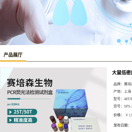
产品展厅
大鼠低密度
品牌：
赛培
产地：
上海
型号：
48T/
货号：
SPS-
价格：
￥12
发布日期：