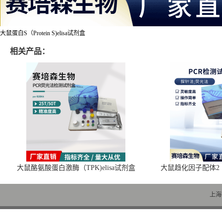
大鼠蛋白S（Protein S)elisa试剂盒
相关产品：
大鼠酪氨酸蛋白激酶（TPK)elisa试剂盒
大鼠趋化因子配体2（C
上海