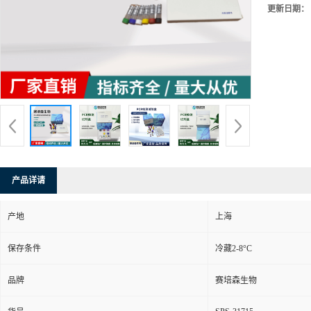
更新日期：
产品详请
产地
上海
保存条件
冷藏2-8°C
品牌
赛培森生物