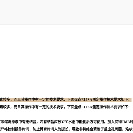
响因素较多，而且其操作中有一定的技术要求，下面盘点ELISA测定操作技术要求如下：
响因素较多，而且其操作中有一定的技术要求，下面盘点ELISA测定操作技术要求如下：
浓缩洗涤液中有无结晶，若有结晶应放37℃水浴中融化后方可使用。加入底物TMB
骤严格控制操作时间，防止孵育时间人为延长，导致非特结合紧附于反应孔周围，难以