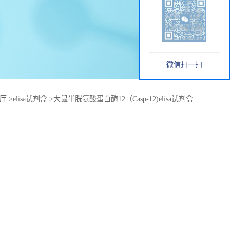
微信扫一扫
厅
>
elisa试剂盒
>
大鼠半胱氨酸蛋白酶12（Casp-12)elisa试剂盒