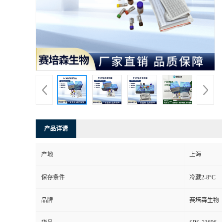
产品详请
产地
上海
保存条件
冷藏2-8°C
品牌
赛培森生物