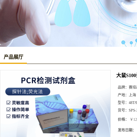
产品展厅
大鼠S100
品牌：
赛培
产地：
上海
型号：
48T/
货号：
SPS-
价格：
￥12
发布日期：