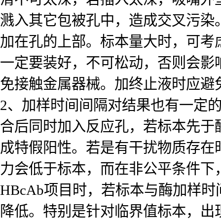
溅入其它包被孔中，造成交叉污染
加在孔的上部。标本量大时，可考
一定要装好，不可松动，否则会影
免接触金属器械。加终止液时应避
2、加样时间间隔对结果也有一定
合后同时加入反应孔，若标本先于
成特假阳性。若是有干扰物质存在
力会低于标本，而在非公平条件下
HBcAb项目时，若标本与酶加样
降低。特别是针对临界值标本，出