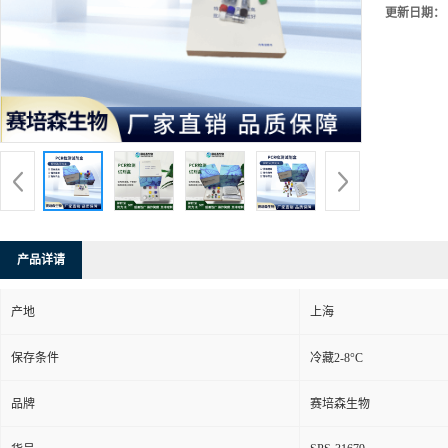
更新日期：
产品详请
产地
上海
保存条件
冷藏2-8°C
品牌
赛培森生物