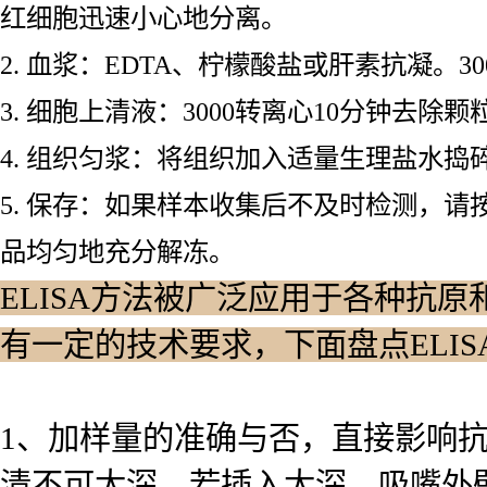
红细胞迅速小心地分离。
2. 血浆：EDTA、柠檬酸盐或肝素抗凝。3
3. 细胞上清液：3000转离心10分钟去除
4. 组织匀浆：将组织加入适量生理盐水捣碎
5. 保存：如果样本收集后不及时检测，请
品均匀地充分解冻。
ELISA方法被广泛应用于各种抗原
有一定的技术要求，下面盘点ELI
1、加样量的准确与否，直接影响
清不可太深，若插入太深，吸嘴外