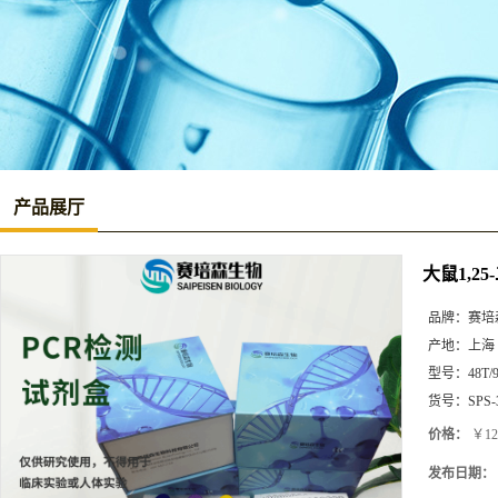
产品展厅
大鼠1,25
品牌：
赛培
产地：
上海
型号：
48T/
货号：
SPS-
价格：
￥12
发布日期：