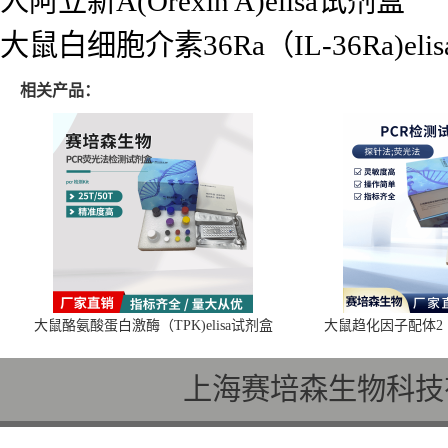
人阿立新A(Orexin A)elisa试剂盒
大鼠白细胞介素36Ra（IL-36Ra)eli
相关产品：
大鼠酪氨酸蛋白激酶（TPK)elisa试剂盒
大鼠趋化因子配体2（C
上海赛培森生物科技