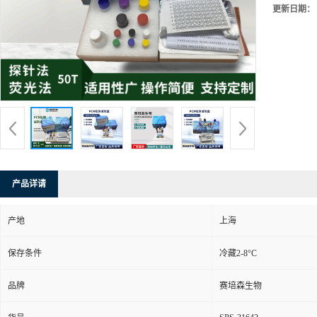
更新日期：
产品详请
产地
上海
保存条件
冷藏2-8°C
品牌
赛培森生物