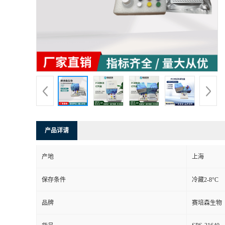
产品详请
产地
上海
保存条件
冷藏2-8°C
品牌
赛培森生物