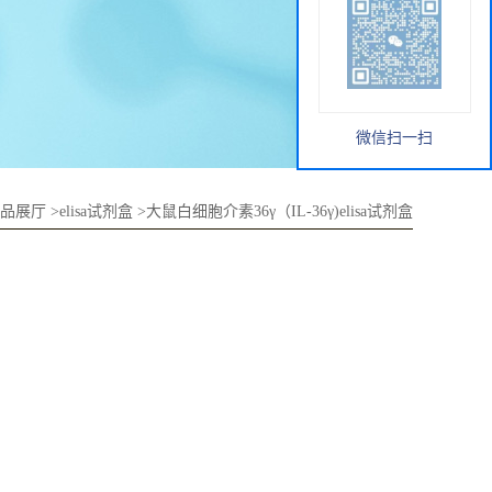
微信扫一扫
品展厅
>
elisa试剂盒
>
大鼠白细胞介素36γ（IL-36γ)elisa试剂盒