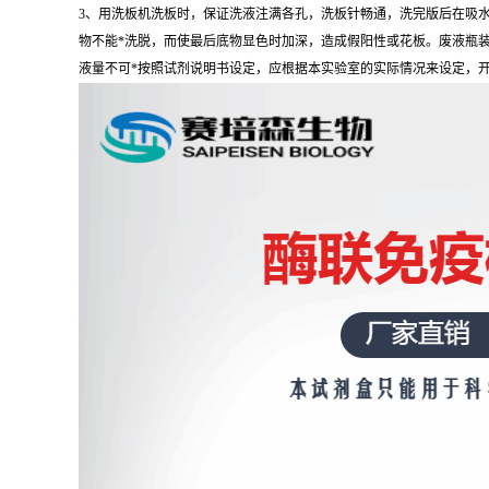
3、用洗板机洗板时，保证洗液注满各孔，洗板针畅通，洗完版后在吸
物不能*洗脱，而使最后底物显色时加深，造成假阳性或花板。废液瓶
液量不可*按照试剂说明书设定，应根据本实验室的实际情况来设定，