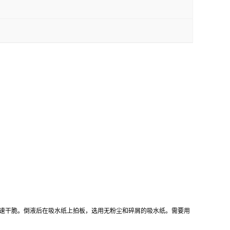
要迅速干脆。倒液后在吸水纸上拍板，选用无粉尘和碎屑的吸水纸。需要用