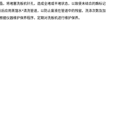
晶，将堵塞洗板机针孔，造成全堵或半堵状态，以致使未结合的酶标记
束后应用蒸馏水*清洗管道，以防止废液在管道中的残留。洗涤次数及加
根据仪器维护保养程序，定期对洗板机进行维护保养。