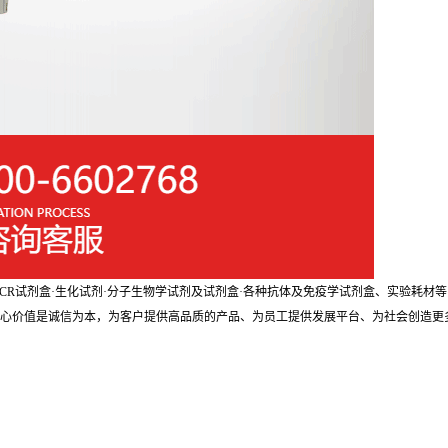
剂盒·PCR试剂盒·生化试剂·分子生物学试剂及试剂盒·各种抗体及免疫学试剂盒、实验
核心价值是诚信为本，为客户提供高品质的产品、为员工提供发展平台、为社会创造更