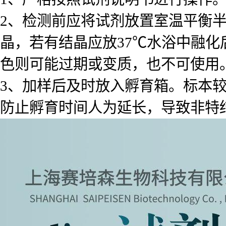
2、检测前应将试剂放置室温平衡
晶，若有结晶应放37℃水浴中融化
色则可能过期或变质，也不可使用
3、加样后及时放入孵育箱。标本
防止孵育时间人为延长，导致非特