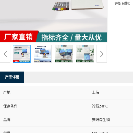
更新日期：
产品详请
产地
上海
保存条件
冷藏2-8°C
品牌
赛培森生物