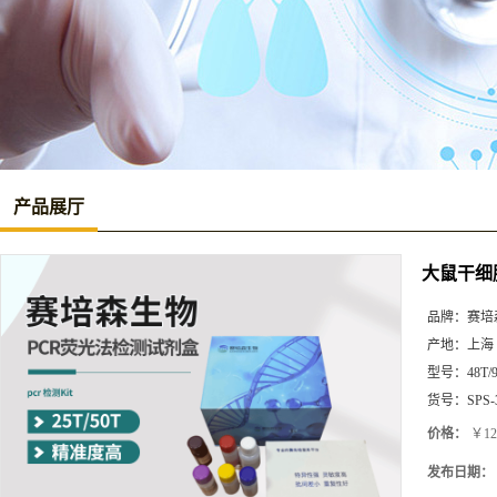
产品展厅
大鼠干细胞
品牌：
赛培
产地：
上海
型号：
48T/
货号：
SPS-
价格：
￥12
发布日期：