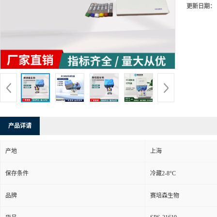
更新日期：
产品详请
产地
上海
保存条件
冷藏2-8°C
品牌
赛培森生物