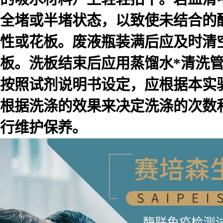
全堵或半堵状态，以致使未结合的
性或花板。废液瓶装满后应及时清
板。洗板结束后应用蒸馏水*清洗
按照试剂说明书设定，应根据本实
根据洗涤的效果来决定洗涤的次数
行维护保养。