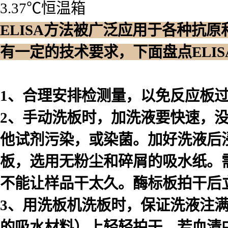
3.37℃恒温箱
ELISA方法被广泛应用于各种抗
有一定的技术要求，下面盘点ELI
1、合理安排检测量，以免反应板
2、手动洗板时，加洗液要快速，
他试剂污染，或染菌。加好洗液后浸泡
板，选用无粉尘和碎屑的吸水纸。
不能让样品干太久。酶标板拍干后
3、用洗板机洗板时，保证洗液注
的吸水材料）上轻轻拍干。若血清