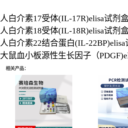
人白介素17受体(IL-17R)elisa试剂
人白介素18受体(IL-18R)elisa试剂
人白介素22结合蛋白(IL-22BP)elis
大鼠血小板源性生长因子（PDGF)el
相关产品：