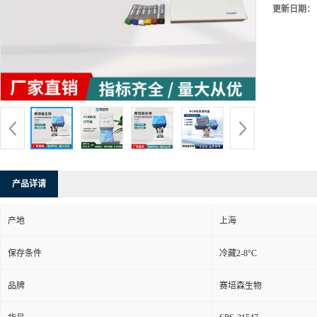
更新日期：
产品详请
产地
上海
保存条件
冷藏2-8°C
品牌
赛培森生物