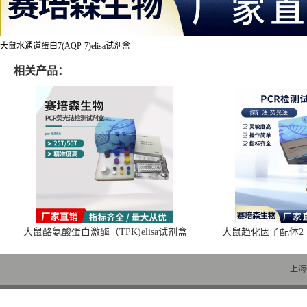
大鼠水通道蛋白7(AQP-7)elisa试剂盒
相关产品：
大鼠酪氨酸蛋白激酶（TPK)elisa试剂盒
大鼠趋化因子配体2（C
上海