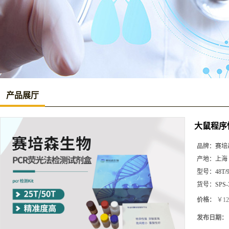
产品展厅
大鼠程序性死
品牌：
赛培
产地：
上海
型号：
48T/
货号：
SPS-
价格：
￥12
发布日期：