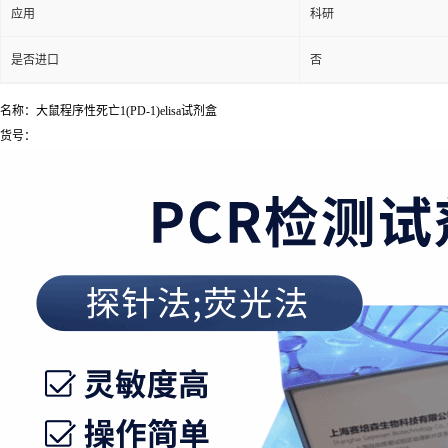
应用
科研
是否进口
否
名称：大鼠程序性死亡1(PD-1)elisa试剂盒
货号：