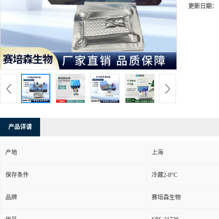
更新日期：
产品详请
产地
上海
保存条件
冷藏2-8°C
品牌
赛培森生物