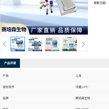
更新日期：
产品详请
产地
上海
保存条件
冷藏2-8°C
品牌
赛培森生物