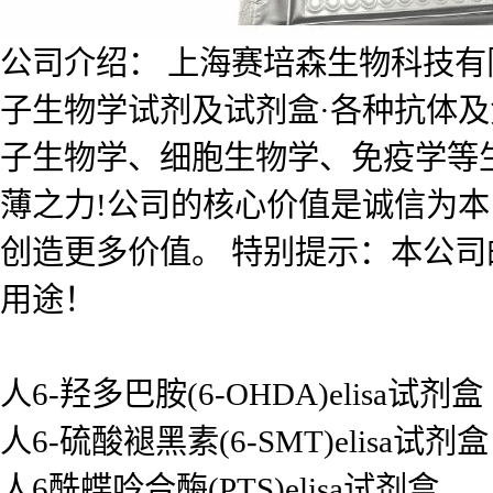
公司介绍： 上海赛培森生物科技有限公
子生物学试剂及试剂盒·各种抗体
子生物学、细胞生物学、免疫学等
薄之力!公司的核心价值是诚信为
创造更多价值。 特别提示：本公
用途！
人6-羟多巴胺(6-OHDA)elisa试剂盒
人6-硫酸褪黑素(6-SMT)elisa试剂盒
人6酰蝶呤合酶(PTS)elisa试剂盒