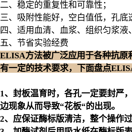
二、稳定的重复性和可靠性；
三、吸附性能好，空白值低，孔底
四、适用血清、血浆、组织匀浆液
五、节省实验经费
ELISA方法被广泛应用于各种抗
有一定的技术要求，下面盘点ELI
1、封板温育时，各孔一定要封严
边现象从而导致“花板“的出现。
2、应保证酶标版清洁，整个操作
3、加酶试剂后用吸水纸在酶标版