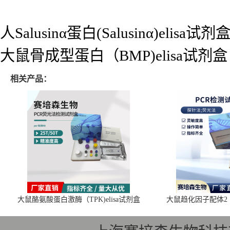
人Salusinα蛋白(Salusinα)elisa试剂
大鼠骨成型蛋白（BMP)elisa试剂盒
相关产品：
大鼠酪氨酸蛋白激酶（TPK)elisa试剂盒
大鼠趋化因子配体2（C