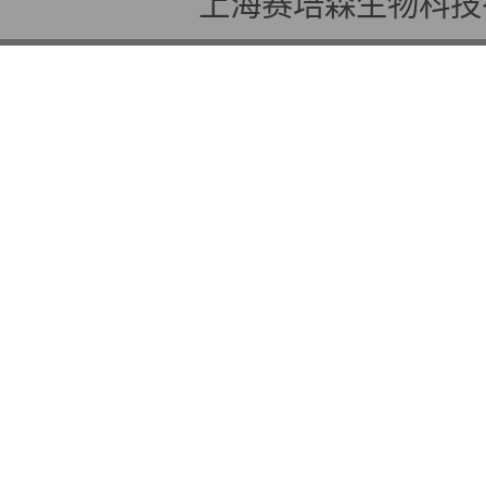
上海赛培森生物科技