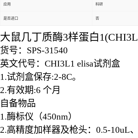
应用
科研
是否进口
否
大鼠几丁质酶3样蛋白1(CHI3L1
货号：SPS-31540
英文代号：CHI3L1 elisa试剂盒
1.试剂盒保存:2-8C。
2.有效期:6 个月
自备物品
1.酶标仪（450nm）
2.高精度加样器及枪头：0.5-10uL、2-2