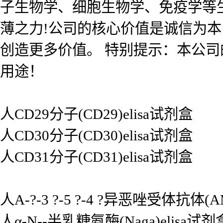
子生物学、细胞生物学、免疫学等
薄之力!公司的核心价值是诚信为
创造更多价值。 特别提示：本公
用途！
人CD29分子(CD29)elisa试剂盒
人CD30分子(CD30)elisa试剂盒
人CD31分子(CD31)elisa试剂盒
人Α-?-3 ?-5 ?-4 ?异恶唑受体抗体(A
人α-N--半乳糖氨酶(Naga)elisa试剂