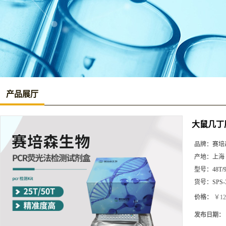
产品展厅
大鼠几丁质酶
品牌：
赛培
产地：
上海
型号：
48T/
货号：
SPS-
价格：
￥12
发布日期：