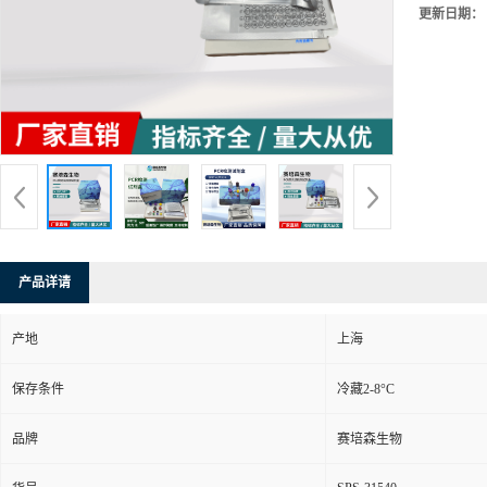
更新日期：
产品详请
产地
上海
保存条件
冷藏2-8°C
品牌
赛培森生物